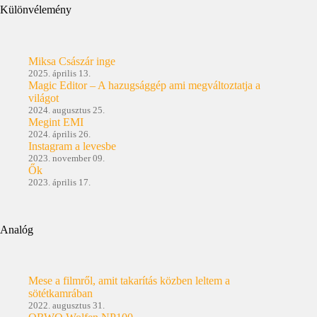
Különvélemény
Miksa Császár inge
2025. április 13.
Magic Editor – A hazugsággép ami megváltoztatja a
világot
2024. augusztus 25.
Megint EMI
2024. április 26.
Instagram a levesbe
2023. november 09.
Ők
2023. április 17.
Analóg
Mese a filmről, amit takarítás közben leltem a
sötétkamrában
2022. augusztus 31.