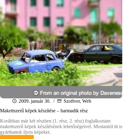
2009. január 30.
Szoftver
,
Web
Makettszerű képek készítése – harmadik rész
Korábban már két részben (1. rész, 2. rész) foglalkoztam
makettszerű képek készítésének lehetőségeivel. Mostantól itt is
gyárthattok ilyen képeket.