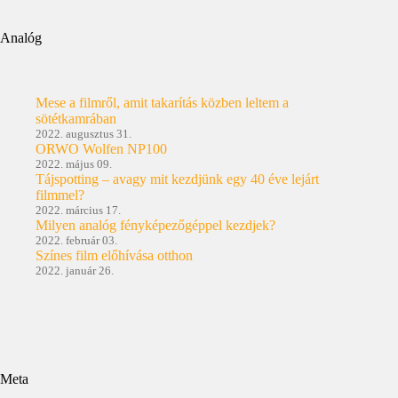
Analóg
Mese a filmről, amit takarítás közben leltem a
sötétkamrában
2022. augusztus 31.
ORWO Wolfen NP100
2022. május 09.
Tájspotting – avagy mit kezdjünk egy 40 éve lejárt
filmmel?
2022. március 17.
Milyen analóg fényképezőgéppel kezdjek?
2022. február 03.
Színes film előhívása otthon
2022. január 26.
Meta