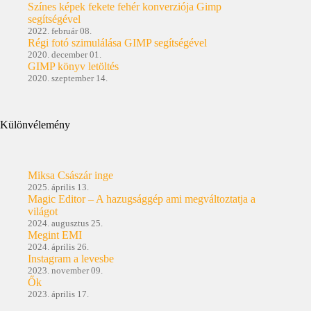
Színes képek fekete fehér konverziója Gimp
segítségével
2022. február 08.
Régi fotó szimulálása GIMP segítségével
2020. december 01.
GIMP könyv letöltés
2020. szeptember 14.
Különvélemény
Miksa Császár inge
2025. április 13.
Magic Editor – A hazugsággép ami megváltoztatja a
világot
2024. augusztus 25.
Megint EMI
2024. április 26.
Instagram a levesbe
2023. november 09.
Ők
2023. április 17.