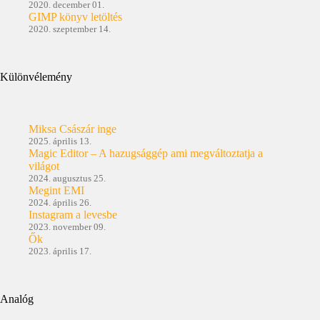
2020. december 01.
GIMP könyv letöltés
2020. szeptember 14.
Különvélemény
Miksa Császár inge
2025. április 13.
Magic Editor – A hazugsággép ami megváltoztatja a
világot
2024. augusztus 25.
Megint EMI
2024. április 26.
Instagram a levesbe
2023. november 09.
Ők
2023. április 17.
Analóg