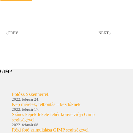
tisztítás
–
Sensorscope
PREV
NEXT
GIMP
Fotózz Szkennerrel!
2022. február 24.
Kép méretek, felbontás – kezdőknek
2022. február 17.
Színes képek fekete fehér konverziója Gimp
segítségével
2022. február 08.
Régi fotó szimulálása GIMP segítségével