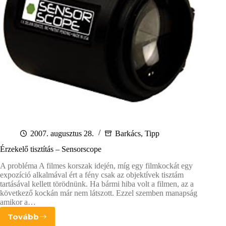
2007. augusztus 28.
Barkács
,
Tipp
Érzekelő tisztítás – Sensorscope
A probléma A filmes korszak idején, míg egy filmkockát egy
expozíció alkalmával ért a fény csak az objektívek tisztám
tartásával kellett törödnünk. Ha bármi hiba volt a filmen, az a
következő kockán már nem látszott. Ezzel szemben manapság
amikor a…
Tovább
Érzekelő