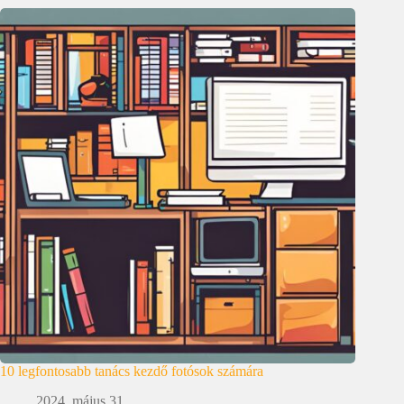
10 legfontosabb tanács kezdő fotósok számára
2024. május 31.