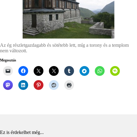
Az ég részletgazdagabb és sötétebb lett, míg a torony és a templom
nem változott.
Megosztás
Ez is érdekelhet még...