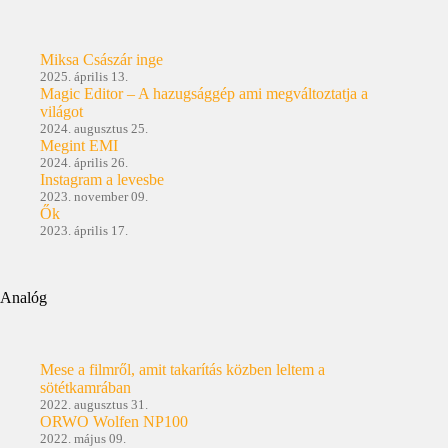
Miksa Császár inge
2025. április 13.
Magic Editor – A hazugsággép ami megváltoztatja a
világot
2024. augusztus 25.
Megint EMI
2024. április 26.
Instagram a levesbe
2023. november 09.
Ők
2023. április 17.
Analóg
Mese a filmről, amit takarítás közben leltem a
sötétkamrában
2022. augusztus 31.
ORWO Wolfen NP100
2022. május 09.