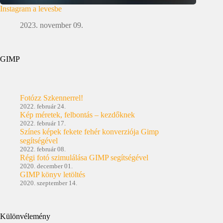
Instagram a levesbe
2023. november 09.
GIMP
Fotózz Szkennerrel!
2022. február 24.
Kép méretek, felbontás – kezdőknek
2022. február 17.
Színes képek fekete fehér konverziója Gimp
segítségével
2022. február 08.
Régi fotó szimulálása GIMP segítségével
2020. december 01.
GIMP könyv letöltés
2020. szeptember 14.
Különvélemény