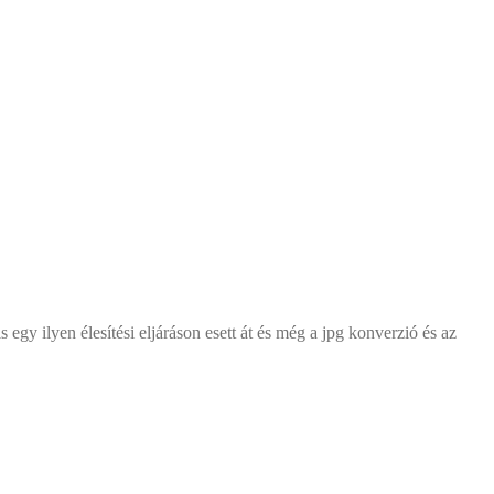
 egy ilyen élesítési eljáráson esett át és még a jpg konverzió és az