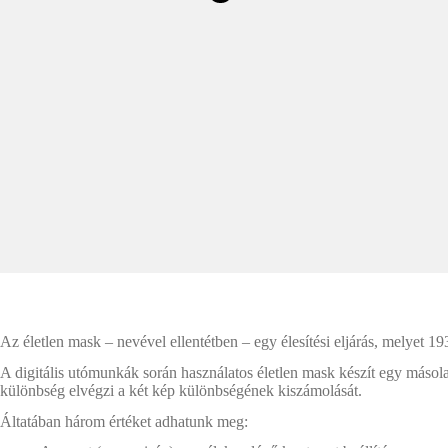
Az életlen mask – nevével ellentétben – egy élesítési eljárás, melyet 
A digitális utómunkák során használatos életlen mask készít egy másola
különbség elvégzi a két kép különbségének kiszámolását.
Áltatában három értéket adhatunk meg: