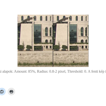
si alapok: Amount: 85%, Radius: 0.8-2 pixel, Threshold: 0. A fenti kép is