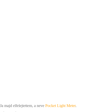
Ja majd elfelejtettem, a neve
Pocket Light Meter
.