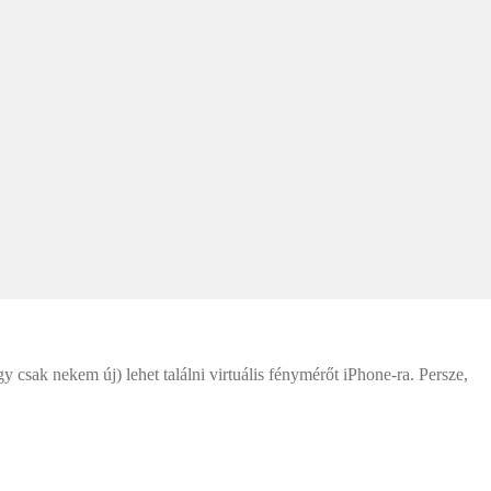
 csak nekem új) lehet találni virtuális fénymérőt iPhone-ra. Persze,