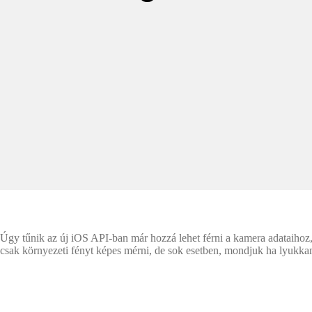
Úgy tűnik az új iOS API-ban már hozzá lehet férni a kamera adataihoz, 
csak környezeti fényt képes mérni, de sok esetben, mondjuk ha lyukkame