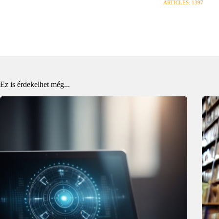
ARTICLES: 1397
Ez is érdekelhet még...