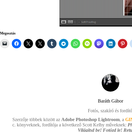
Megosztás
Baráth Gábor
Fotós, szakíró és fordító
Szerzője többek között az
Adobe Photoshop Lightroom
, a
GI
c. könyveknek, fordítója a következő Scott Kelby műveknek:
Ph
Világítsd be! Fotózd le! Retu