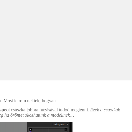
ója. Most leírom nektek, hogyan…
spect
csúszka jobbra húzásával tudod megtenni.
Ezek a csúszkák
Főleg ha örömet okozhatunk a modellnek…