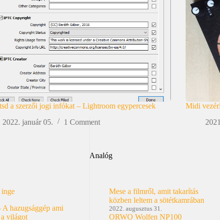
ítsd a szerzői jogi infókat – Lightroom egypercesek
Midi vezér
2022. január 05.
1 Comment
2021
Analóg
 inge
Mese a filmről, amit takarítás
közben leltem a sötétkamrában
– A hazugsággép ami
2022. augusztus 31.
 a világot
ORWO Wolfen NP100