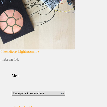
lő készítése Lightroomhoz
. február 14.
Meta
Kategóriák