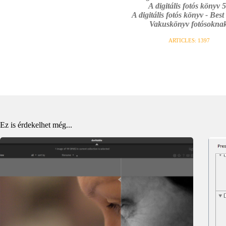
A digitális fotós könyv 5
A digitális fotós könyv - Best
Vakuskönyv fotósoknak
ARTICLES: 1397
Ez is érdekelhet még...