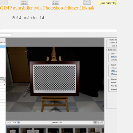
GIMP gyorsbillentyűk Photoshop felhasználóknak
2014. március 14.