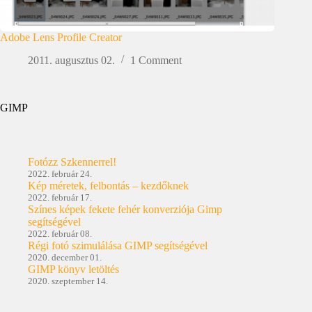
Adobe Lens Profile Creator
2011. augusztus 02.
1 Comment
GIMP
Fotózz Szkennerrel!
2022. február 24.
Kép méretek, felbontás – kezdőknek
2022. február 17.
Színes képek fekete fehér konverziója Gimp
segítségével
2022. február 08.
Régi fotó szimulálása GIMP segítségével
2020. december 01.
GIMP könyv letöltés
2020. szeptember 14.