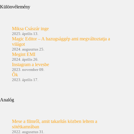
Különvélemény
Miksa Császár inge
2025. április 13.
Magic Editor – A hazugsággép ami megváltoztatja a
világot
2024. augusztus 25.
Megint EMI
2024. április 26.
Instagram a levesbe
2023. november 09.
Ők
2023. április 17.
Analóg
Mese a filmről, amit takarítás közben leltem a
sötétkamrában
2022. augusztus 31.