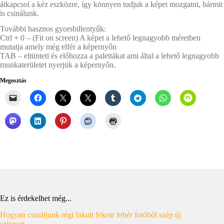
átkapcsol a kéz eszközre, így könnyen tudjuk a képet mozgatni, bármit
is csinálunk.
További hasznos gyorsbillentyűk:
Ctrl + 0 – (Fit on screen) A képet a lehető legnagyobb méretben
mutatja amely még elfér a képernyőn
TAB – eltünteti és előhozza a palettákat ami által a lehető legnagyobb
munkaterületet nyerjük a képernyőn.
Megosztás
Ez is érdekelhet még...
Hogyan csináljunk régi fakult fekete fehér fotóból szép új
színeset