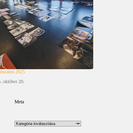
tószalon 2025
. október 20.
Meta
Kategóriák