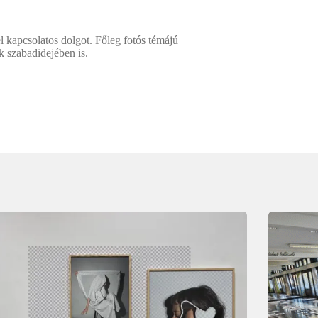
l kapcsolatos dolgot. Főleg fotós témájú
k szabadidejében is.