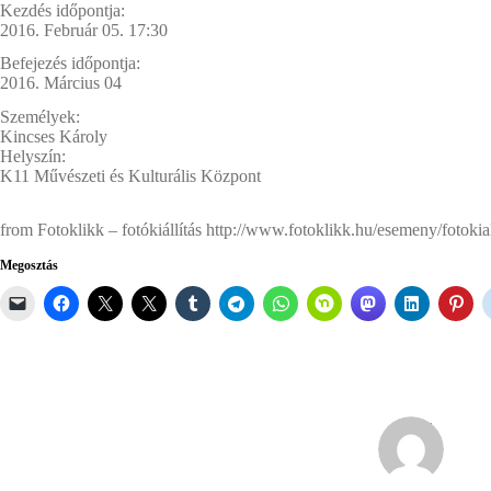
Kezdés időpontja:
2016. Február 05. 17:30
Befejezés időpontja:
2016. Március 04
Személyek:
Kincses Károly
Helyszín:
K11 Művészeti és Kulturális Központ
from Fotoklikk – fotókiállítás http://www.fotoklikk.hu/esemeny/fotokiall
Megosztás