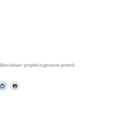
itas/instarc-projekt-rogtonzott-portrek