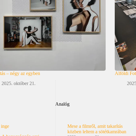
ítás – négy az egyben
Alföldi Fo
2025. október 21.
2025
Analóg
 inge
Mese a filmről, amit takarítás
közben leltem a sötétkamrában