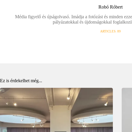
Robó Róbert
Média figyelő és újságolvasó. Imádja a fotózást és minden ezze
pályázatokkal és újdonságokkal foglalkozi
ARTICLES: 89
Ez is érdekelhet még...