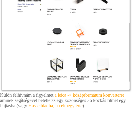
Külön felhívnám a figyelmet
a leica -> középformátum konverterre
aminek segítségével betehetsz egy közönséges 36 kockás filmet egy
Pajtásba (vagy
Hasselbladba, ha elmégy érte
).