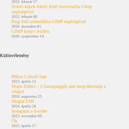
2022. február 17.
Színes képek fekete fehér konverziója Gimp
segítségével
2022. február 08.
Régi fotó szimulálása GIMP segítségével
2020. december 01.
GIMP könyv letöltés
2020. szeptember 14.
Különvélemény
Miksa Császár inge
2025. április 13.
Magic Editor – A hazugsággép ami megváltoztatja a
világot
2024. augusztus 25.
Megint EMI
2024. április 26.
Instagram a levesbe
2023. november 09.
Ők
2023. április 17.