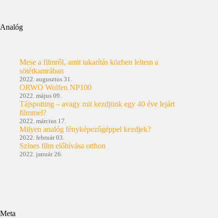
Analóg
Mese a filmről, amit takarítás közben leltem a
sötétkamrában
2022. augusztus 31.
ORWO Wolfen NP100
2022. május 09.
Tájspotting – avagy mit kezdjünk egy 40 éve lejárt
filmmel?
2022. március 17.
Milyen analóg fényképezőgéppel kezdjek?
2022. február 03.
Színes film előhívása otthon
2022. január 26.
Meta