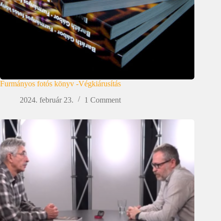
Furmányos fotós könyv -Végkiárusítás
2024. február 23.
1 Comment