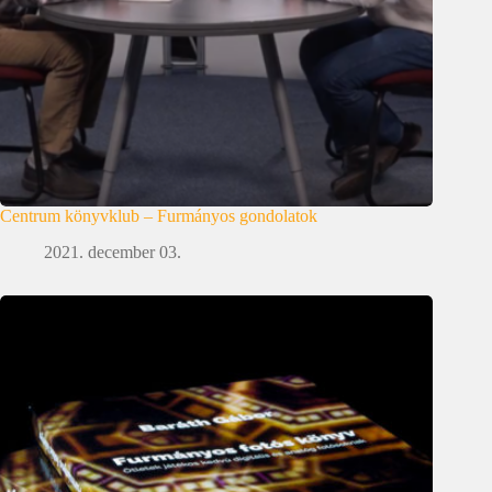
Centrum könyvklub – Furmányos gondolatok
2021. december 03.