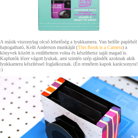
A másik viszonylag olcsó lehetőség a lyukkamera. Van belőle papírból
hajtogatható, Kelli Anderson munkáját (
This Book is a Camera
) a
könyvek között is említhettem volna és készíthetsz saját magad is.
Kaphatók lézer vágott lyukak, ami szintén szép ajándék azoknak akik
lyukkamera készítéssel foglalkoznak. (Én remélem kapok karácsonyra!
:)