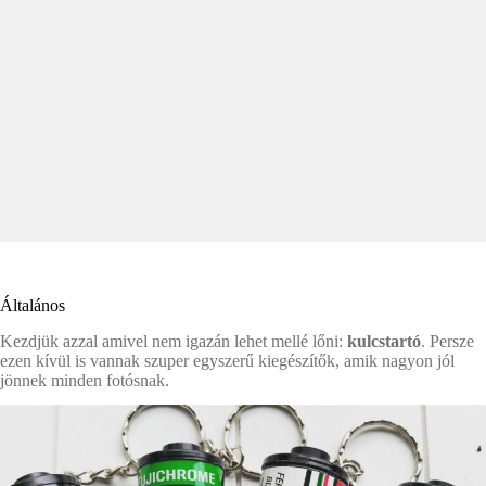
Általános
Kezdjük azzal amivel nem igazán lehet mellé lőni:
kulcstartó
. Persze
ezen kívül is vannak szuper egyszerű kiegészítők, amik nagyon jól
jönnek minden fotósnak.