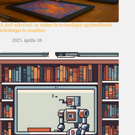
A jövő művészei: az emberi és technológiai együttműködés
lehetőségei és veszélyei
2025. április 18.