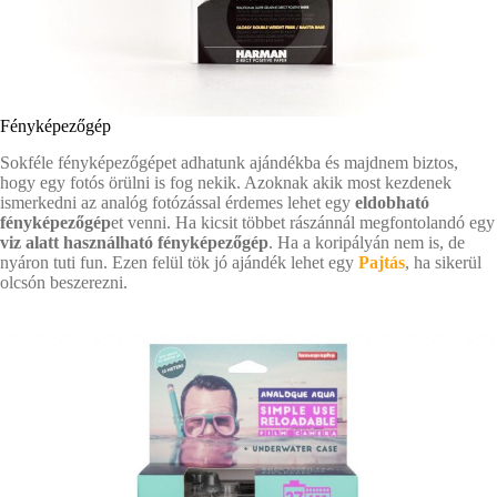
Fényképezőgép
Sokféle fényképezőgépet adhatunk ajándékba és majdnem biztos,
hogy egy fotós örülni is fog nekik. Azoknak akik most kezdenek
ismerkedni az analóg fotózással érdemes lehet egy
eldobható
fényképezőgép
et venni. Ha kicsit többet rászánnál megfontolandó egy
viz alatt használható fényképezőgép
. Ha a koripályán nem is, de
nyáron tuti fun. Ezen felül tök jó ajándék lehet egy
Pajtás
, ha sikerül
olcsón beszerezni.