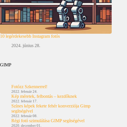
10 legérdekesebb Instagram fotós
2024. június 28.
GIMP
Fotózz Szkennerrel!
2022. február 24.
Kép méretek, felbontás – kezdőknek
2022. február 17.
Színes képek fekete fehér konverziója Gimp
segítségével
2022. február 08.
Régi fotó szimulálása GIMP segítségével
2020. december 01.