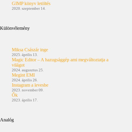
GIMP könyv letöltés
2020. szeptember 14.
Különvélemény
Miksa Császár inge
2025. április 13.
Magic Editor – A hazugsággép ami megváltoztatja a
világot
2024. augusztus 25.
Megint EMI
2024. április 26.
Instagram a levesbe
2023. november 09.
Ők
2023. április 17.
Analóg