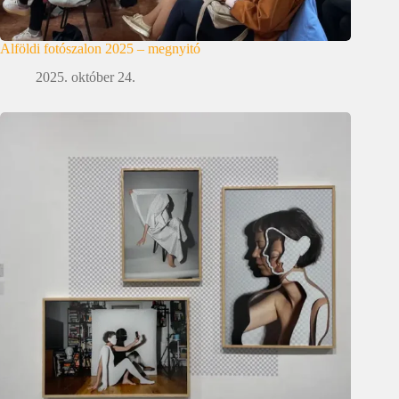
Alföldi fotószalon 2025 – megnyitó
2025. október 24.