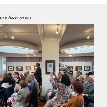
Ez is érdekelhet még...