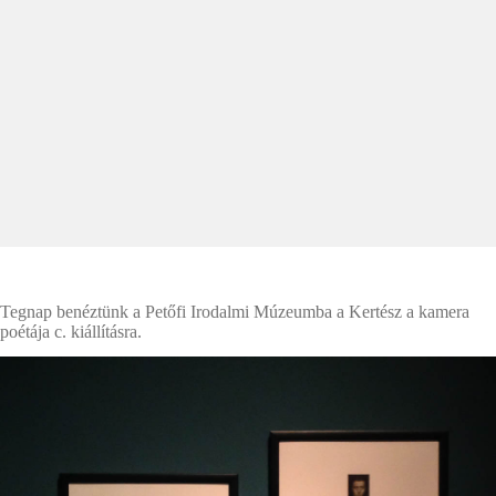
Tegnap benéztünk a Petőfi Irodalmi Múzeumba a Kertész a kamera
poétája c. kiállításra.