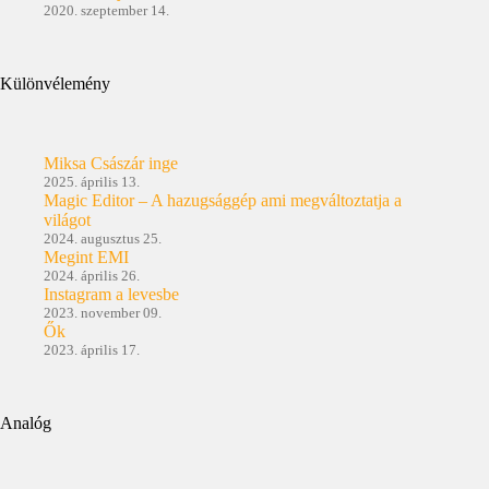
2020. szeptember 14.
Különvélemény
Miksa Császár inge
2025. április 13.
Magic Editor – A hazugsággép ami megváltoztatja a
világot
2024. augusztus 25.
Megint EMI
2024. április 26.
Instagram a levesbe
2023. november 09.
Ők
2023. április 17.
Analóg