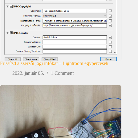
Frissítsd a szerzői jogi infókat – Lightroom egypercesek
2022. január 05.
1 Comment