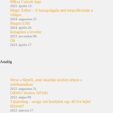
Miksa Császár inge
2025. április 13.
Magic Editor – A hazugsággép ami megváltoztatja a
világot
2024. augusztus 25.
Megint EMI
2024. április 26.
Instagram a levesbe
2023. november 09.
Ők
2023. április 17.
Analóg
Mese a filmről, amit takarítás közben leltem a
sötétkamrában
2022. augusztus 31.
ORWO Wolfen NP100
2022. május 09.
Tájspotting – avagy mit kezdjünk egy 40 éve lejárt
filmmel?
2022. március 17.