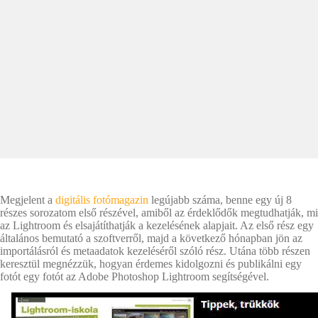
Megjelent a
digitális fotómagazin
legújabb száma, benne egy új 8
részes sorozatom első részével, amiből az érdeklődők megtudhatják, mi
az Lightroom és elsajátíthatják a kezelésének alapjait. Az első rész egy
általános bemutató a szoftverről, majd a következő hónapban jön az
importálásról és metaadatok kezeléséről szóló rész. Utána több részen
keresztül megnézzük, hogyan érdemes kidolgozni és publikálni egy
fotót egy fotót az Adobe Photoshop Lightroom segítségével.