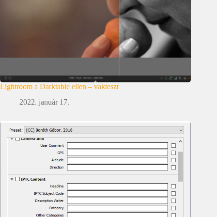
Lightroom a Darktable ellen – vakteszt
2022. január 17.