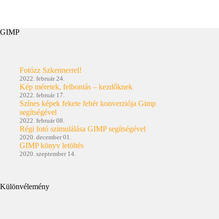
GIMP
Fotózz Szkennerrel!
2022. február 24.
Kép méretek, felbontás – kezdőknek
2022. február 17.
Színes képek fekete fehér konverziója Gimp
segítségével
2022. február 08.
Régi fotó szimulálása GIMP segítségével
2020. december 01.
GIMP könyv letöltés
2020. szeptember 14.
Különvélemény