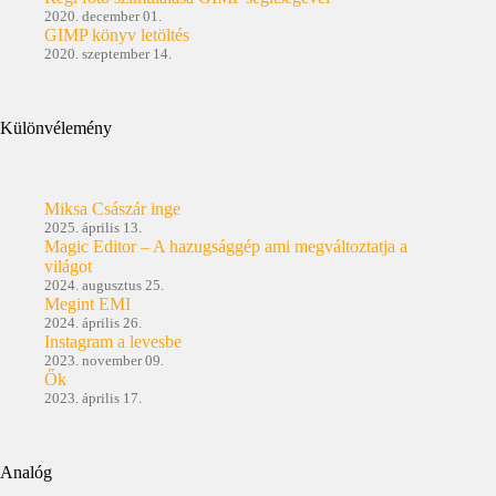
2020. december 01.
GIMP könyv letöltés
2020. szeptember 14.
Különvélemény
Miksa Császár inge
2025. április 13.
Magic Editor – A hazugsággép ami megváltoztatja a
világot
2024. augusztus 25.
Megint EMI
2024. április 26.
Instagram a levesbe
2023. november 09.
Ők
2023. április 17.
Analóg