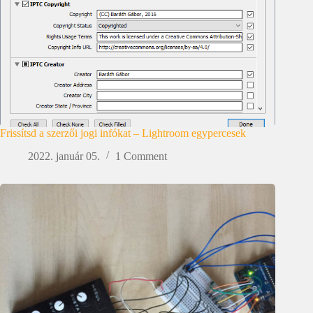
Frissítsd a szerzői jogi infókat – Lightroom egypercesek
2022. január 05.
1 Comment