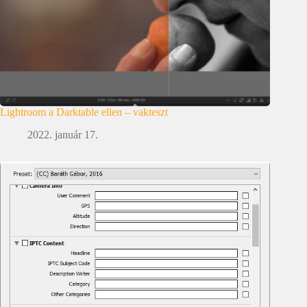
Lightroom a Darktable ellen – vakteszt
2022. január 17.