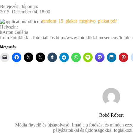
Befejezés időpontja:
2015. December 04. 18:00
random_15_plakat_meghivo_plakat.pdf
Helyszín:
kArton Galéria
from Fotoklikk – fotókiállítás http://www.fotoklikk.hu/esemeny/fotokia
Megosztás
Robó Róbert
Média figyelő és újságolvasó. Imádja a fotózást és minden ezze
pályázatokkal és újdonságokkal foglalkozi