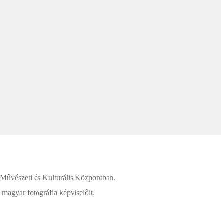
1 Művészeti és Kulturális Központban.
agyar fotográfia képviselőit.