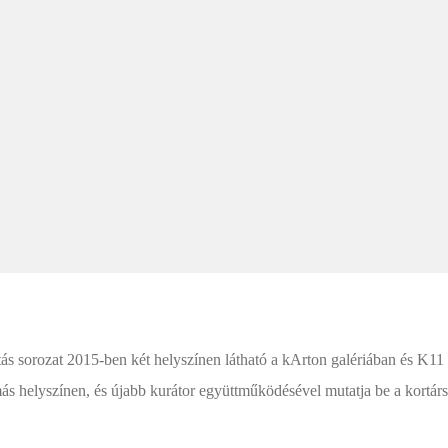
tás sorozat 2015-ben két helyszínen látható a kArton galériában és K1
elyszínen, és újabb kurátor együttműködésével mutatja be a kortárs m