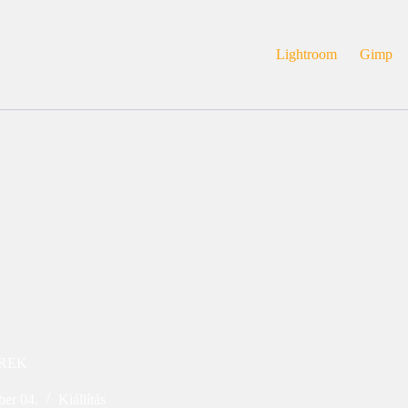
Lightroom
Gimp
EREK
er 04.
Kiállítás