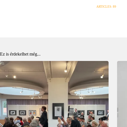
ARTICLES: 89
Ez is érdekelhet még...