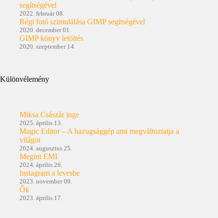
segítségével
2022. február 08.
Régi fotó szimulálása GIMP segítségével
2020. december 01.
GIMP könyv letöltés
2020. szeptember 14.
Különvélemény
Miksa Császár inge
2025. április 13.
Magic Editor – A hazugsággép ami megváltoztatja a
világot
2024. augusztus 25.
Megint EMI
2024. április 26.
Instagram a levesbe
2023. november 09.
Ők
2023. április 17.