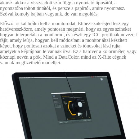
akarsz, akkor a visszaadott szín függ a nyomtató típusától, a
nyomtatóba töltött tintától, és persze a papírtól, amire nyomtatsz.
Szóval komoly bajban vagyunk, de van megoldás.
Először is kalibrálni kell a monitorodat. Ehhez szükséged lesz egy
hardvereszközre, amely pontosan megméri, hogy az egyes színeket
hogyan interpretálja a monitorod, és készít egy ICC profilnak nevezett
fájlt, amely leírja, hogyan kell módosítani a monitor által
k
é
szített
képet, hogy pontosan azokat a színeket és tónusokat lásd rajta,
am
elyek a
kép
fájlban le vannak írva. Ez a hardver a koloriméter, vagy
köznapi nevén a pók.
Mind a DataColor, mind az X-Rite cégnek
vannak megfizethető modelljei
.