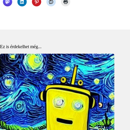
Ez is érdekelhet még...