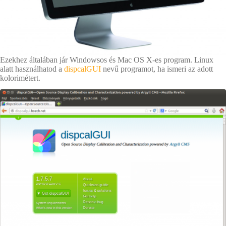
Ezekhez általában jár Windowsos és Mac OS X-es program. Linux
alatt használhatod a
dispcalGUI
nevű programot, ha ismeri az adott
kolorimétert.