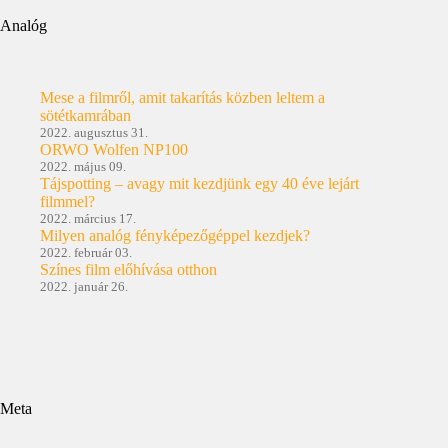
Analóg
Mese a filmről, amit takarítás közben leltem a
sötétkamrában
2022. augusztus 31.
ORWO Wolfen NP100
2022. május 09.
Tájspotting – avagy mit kezdjünk egy 40 éve lejárt
filmmel?
2022. március 17.
Milyen analóg fényképezőgéppel kezdjek?
2022. február 03.
Színes film előhívása otthon
2022. január 26.
Meta