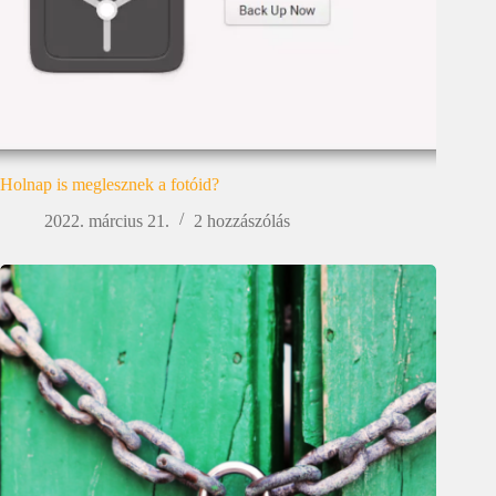
Holnap is meglesznek a fotóid?
2022. március 21.
2 hozzászólás