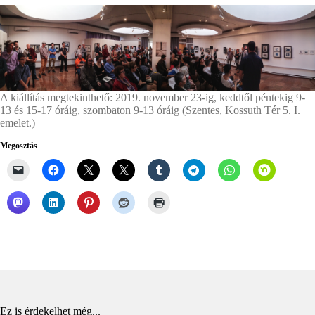
A kiállítás megtekinthető: 2019. november 23-ig, keddtől péntekig 9-
13 és 15-17 óráig, szombaton 9-13 óráig (Szentes, Kossuth Tér 5. I.
emelet.)
Megosztás
Ez is érdekelhet még...