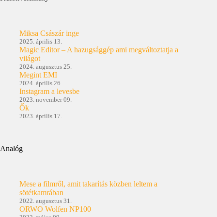
Miksa Császár inge
2025. április 13.
Magic Editor – A hazugsággép ami megváltoztatja a
világot
2024. augusztus 25.
Megint EMI
2024. április 26.
Instagram a levesbe
2023. november 09.
Ők
2023. április 17.
Analóg
Mese a filmről, amit takarítás közben leltem a
sötétkamrában
2022. augusztus 31.
ORWO Wolfen NP100