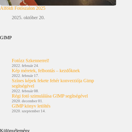
Alföldi Fotószalon 2025
2025. október 20.
GIMP
Fotózz Szkennerrel!
2022. február 24.
Kép méretek, felbontás – kezdőknek
2022. február 17.
Színes képek fekete fehér konverziója Gimp
segítségével
2022. február 08.
Régi fotó szimulálása GIMP segítségével
2020. december 01.
GIMP könyv letöltés
2020. szeptember 14.
Különvélemény