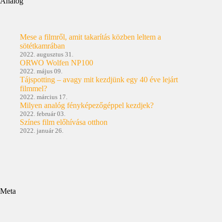
Analóg
Mese a filmről, amit takarítás közben leltem a
sötétkamrában
2022. augusztus 31.
ORWO Wolfen NP100
2022. május 09.
Tájspotting – avagy mit kezdjünk egy 40 éve lejárt
filmmel?
2022. március 17.
Milyen analóg fényképezőgéppel kezdjek?
2022. február 03.
Színes film előhívása otthon
2022. január 26.
Meta