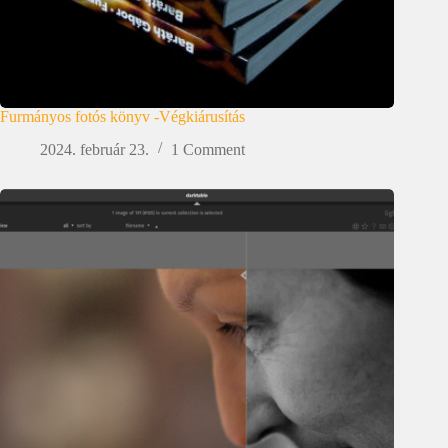
Furmányos fotós könyv -Végkiárusítás
2024. február 23.
1 Comment