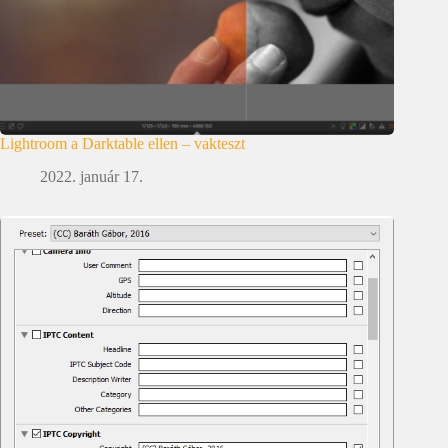
Lightroom a Darktable ellen – vakteszt
2022. január 17.