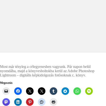
Most már tényleg a célegyenesben vagyunk. Pár napon belül
nyomdába, majd a könyvesboltokba kerül az Adobe Photoshop
Lightroom – digitális képkidolgozás fotósoknak c. könyv.
Megosztás