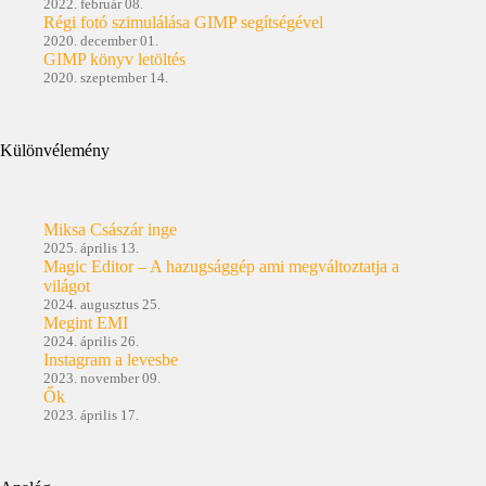
2022. február 08.
Régi fotó szimulálása GIMP segítségével
2020. december 01.
GIMP könyv letöltés
2020. szeptember 14.
Különvélemény
Miksa Császár inge
2025. április 13.
Magic Editor – A hazugsággép ami megváltoztatja a
világot
2024. augusztus 25.
Megint EMI
2024. április 26.
Instagram a levesbe
2023. november 09.
Ők
2023. április 17.