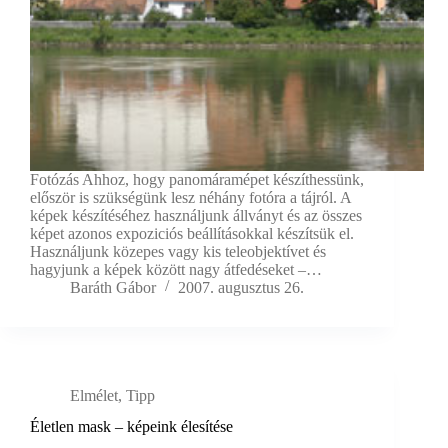
Fotózás Ahhoz, hogy panomáramépet készíthessünk,
először is szükségünk lesz néhány fotóra a tájról. A
képek készítéséhez használjunk állványt és az összes
képet azonos expoziciós beállításokkal készítsük el.
Használjunk közepes vagy kis teleobjektívet és
hagyjunk a képek között nagy átfedéseket –…
Baráth Gábor
2007. augusztus 26.
Elmélet
,
Tipp
Életlen mask – képeink élesítése