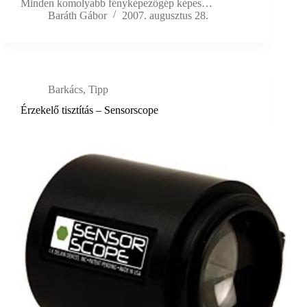
Minden komolyabb fényképezőgép képes…
Baráth Gábor
2007. augusztus 28.
Barkács
,
Tipp
Érzekelő tisztítás – Sensorscope