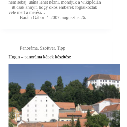
nem sebaj, utána lehet nézni, mondjuk a wikipédián
– itt csak annyit, hogy okos emberek foglalkoztak
vele mert a mérési…
Baráth Gábor
2007. augusztus 26.
Panoráma
,
Szoftver
,
Tipp
Hugin – panoráma képek készítése