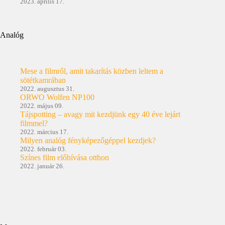
2023. április 17.
Analóg
Mese a filmről, amit takarítás közben leltem a
sötétkamrában
2022. augusztus 31.
ORWO Wolfen NP100
2022. május 09.
Tájspotting – avagy mit kezdjünk egy 40 éve lejárt
filmmel?
2022. március 17.
Milyen analóg fényképezőgéppel kezdjek?
2022. február 03.
Színes film előhívása otthon
2022. január 26.