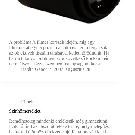
A probléma A filmes korszak idején, míg egy
filmkockát egy expozíció alkalmával ért a fény csak
az objektívek tisztám tartásával kellett törödnünk. Ha
bármi hiba volt a filmen, az a következő kockán már
nem látszott. Ezzel szemben manapság amikor a…
Baráth Gábor
2007. augusztus 28.
Elmélet
Színhőmérséklet
Remélhetőleg mindenki emlékszik még gimnáziumi
fizika óráról az abszolút fekete testre, mely melegítés
hatására különböző frekvenciájú fényt bocsájt ki. Ha