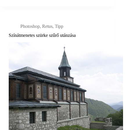
Photoshop
,
Retus
,
Tipp
Színátmenetes szürke szűrő utánzása