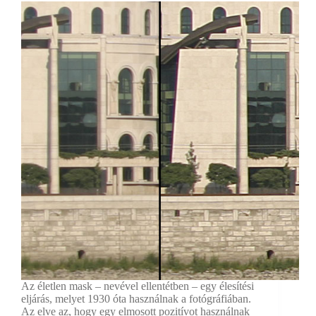
Az életlen mask – nevével ellentétben – egy élesítési
eljárás, melyet 1930 óta használnak a fotógráfiában.
Az elve az, hogy egy elmosott pozitívot használnak