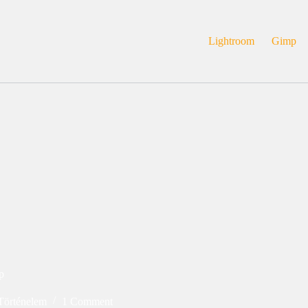
Lightroom
Gimp
p
Történelem
1 Comment