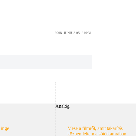
2008. JÚNIUS 05. / 16:31
Analóg
 inge
Mese a filmről, amit takarítás
közben leltem a sötétkamrában