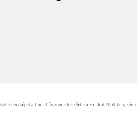
Ezt a fényképet a Luna3 űrszonda készítette a Holdról 1959-ben, kémiai