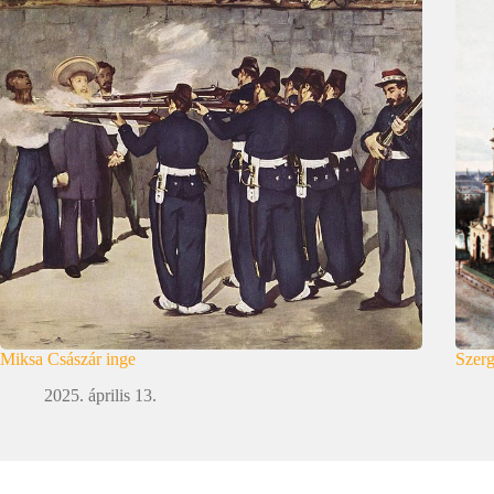
Miksa Császár inge
Szerg
2025. április 13.