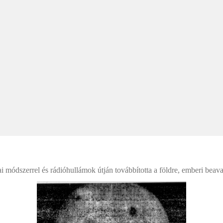
 módszerrel és rádióhullámok útján továbbította a földre, emberi beavat