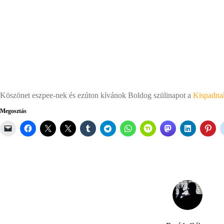
Köszönet eszpee-nek és ezúton kívánok Boldog szülinapot a
Kispadna
Megosztás