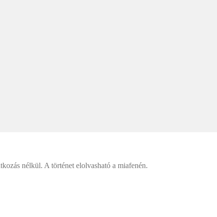
kozás nélkül. A történet elolvasható a miafenén.