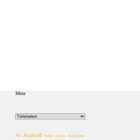
Meta
Kategóriák
Android
AI
beltér
bitcoin
blockchain