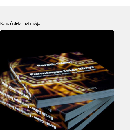
Ez is érdekelhet még...