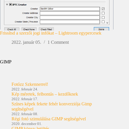
Frissítsd a szerzői jogi infókat – Lightroom egypercesek
2022. január 05.
1 Comment
GIMP
Fotózz Szkennerrel!
2022. február 24.
Kép méretek, felbontás – kezdőknek
2022. február 17.
Színes képek fekete fehér konverziója Gimp
segítségével
2022. február 08.
Régi fotó szimulálása GIMP segítségével
2020. december 01.
GIMP könyv letöltés