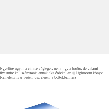
Egyelőre ugyan a cím se végleges, nemhogy a borító, de valami
ilyesmire kell számítania annak akit érdekel az új Lightroom könyv.
Remélem nyár végén, ősz elején, a boltokban lesz.