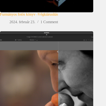
Furmányos fotós könyv -Végkiárusítás
2024. február 23.
1 Comment