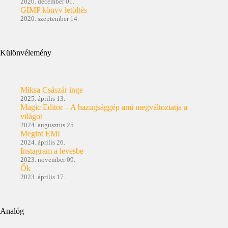
2020. december 01.
GIMP könyv letöltés
2020. szeptember 14.
Különvélemény
Miksa Császár inge
2025. április 13.
Magic Editor – A hazugsággép ami megváltoztatja a
világot
2024. augusztus 25.
Megint EMI
2024. április 26.
Instagram a levesbe
2023. november 09.
Ők
2023. április 17.
Analóg