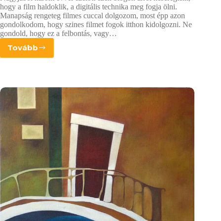
hogy a film haldoklik, a digitális technika meg fogja ölni.
Manapság rengeteg filmes cuccal dolgozom, most épp azon
gondolkodom, hogy szines filmet fogok itthon kidolgozni. Ne
gondold, hogy ez a felbontás, vagy…
Tovább
A
film
feltámadása