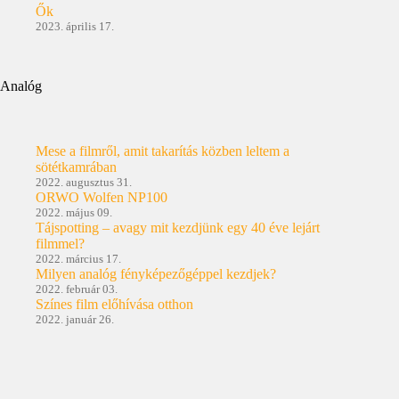
Ők
2023. április 17.
Analóg
Mese a filmről, amit takarítás közben leltem a
sötétkamrában
2022. augusztus 31.
ORWO Wolfen NP100
2022. május 09.
Tájspotting – avagy mit kezdjünk egy 40 éve lejárt
filmmel?
2022. március 17.
Milyen analóg fényképezőgéppel kezdjek?
2022. február 03.
Színes film előhívása otthon
2022. január 26.