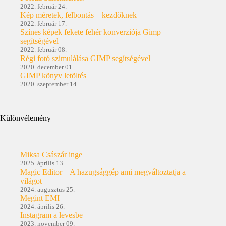
2022. február 24.
Kép méretek, felbontás – kezdőknek
2022. február 17.
Színes képek fekete fehér konverziója Gimp
segítségével
2022. február 08.
Régi fotó szimulálása GIMP segítségével
2020. december 01.
GIMP könyv letöltés
2020. szeptember 14.
Különvélemény
Miksa Császár inge
2025. április 13.
Magic Editor – A hazugsággép ami megváltoztatja a
világot
2024. augusztus 25.
Megint EMI
2024. április 26.
Instagram a levesbe
2023. november 09.