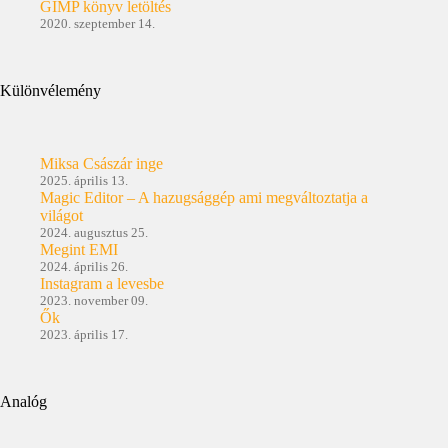
GIMP könyv letöltés
2020. szeptember 14.
Különvélemény
Miksa Császár inge
2025. április 13.
Magic Editor – A hazugsággép ami megváltoztatja a
világot
2024. augusztus 25.
Megint EMI
2024. április 26.
Instagram a levesbe
2023. november 09.
Ők
2023. április 17.
Analóg