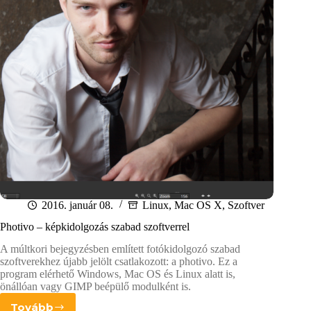
2016. január 08.
Linux
,
Mac OS X
,
Szoftver
Photivo – képkidolgozás szabad szoftverrel
A múltkori bejegyzésben említett fotókidolgozó szabad
szoftverekhez újabb jelölt csatlakozott: a photivo. Ez a
program elérhető Windows, Mac OS és Linux alatt is,
önállóan vagy GIMP beépülő modulként is.
Tovább