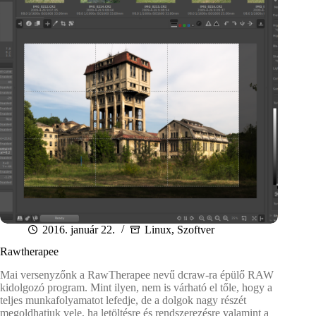
2016. január 22.
Linux
,
Szoftver
Rawtherapee
Mai versenyzőnk a RawTherapee nevű dcraw-ra épülő RAW
kidolgozó program. Mint ilyen, nem is várható el tőle, hogy a
teljes munkafolyamatot lefedje, de a dolgok nagy részét
megoldhatjuk vele, ha letöltésre és rendszerezésre valamint a