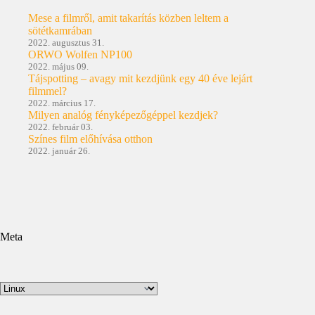
Mese a filmről, amit takarítás közben leltem a
sötétkamrában
2022. augusztus 31.
ORWO Wolfen NP100
2022. május 09.
Tájspotting – avagy mit kezdjünk egy 40 éve lejárt
filmmel?
2022. március 17.
Milyen analóg fényképezőgéppel kezdjek?
2022. február 03.
Színes film előhívása otthon
2022. január 26.
Meta
Kategóriák