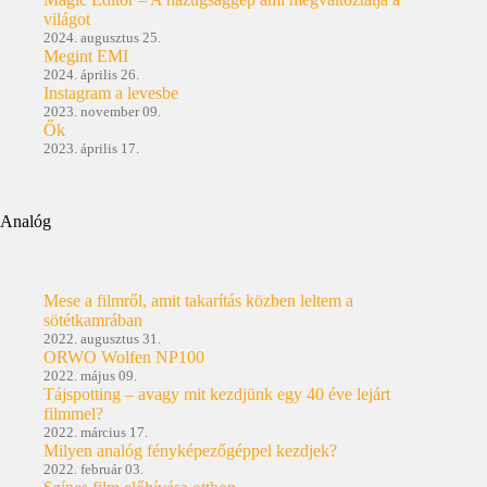
világot
2024. augusztus 25.
Megint EMI
2024. április 26.
Instagram a levesbe
2023. november 09.
Ők
2023. április 17.
Analóg
Mese a filmről, amit takarítás közben leltem a
sötétkamrában
2022. augusztus 31.
ORWO Wolfen NP100
2022. május 09.
Tájspotting – avagy mit kezdjünk egy 40 éve lejárt
filmmel?
2022. március 17.
Milyen analóg fényképezőgéppel kezdjek?
2022. február 03.