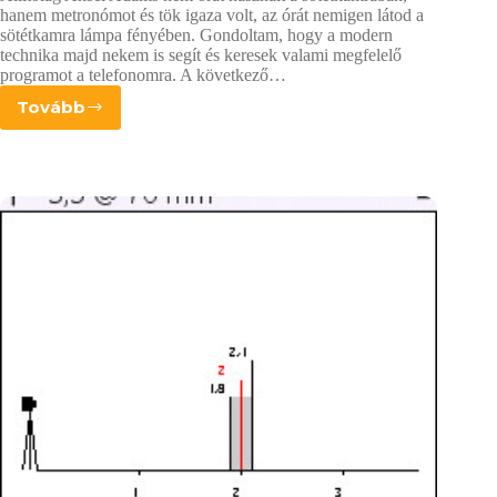
hanem metronómot és tök igaza volt, az órát nemigen látod a
sötétkamra lámpa fényében. Gondoltam, hogy a modern
technika majd nekem is segít és keresek valami megfelelő
programot a telefonomra. A következő…
Tovább
Előhívási
időzítő
szoftver
pythonban
Nokia
telefonokra