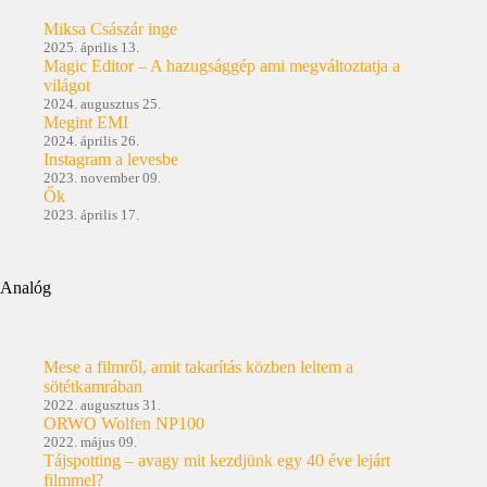
Miksa Császár inge
2025. április 13.
Magic Editor – A hazugsággép ami megváltoztatja a
világot
2024. augusztus 25.
Megint EMI
2024. április 26.
Instagram a levesbe
2023. november 09.
Ők
2023. április 17.
Analóg
Mese a filmről, amit takarítás közben leltem a
sötétkamrában
2022. augusztus 31.
ORWO Wolfen NP100
2022. május 09.
Tájspotting – avagy mit kezdjünk egy 40 éve lejárt
filmmel?