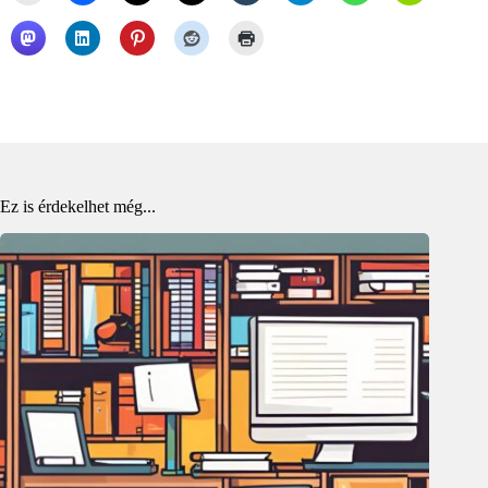
Ez is érdekelhet még...