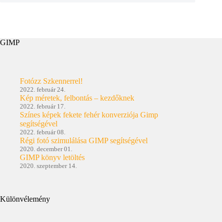
GIMP
Fotózz Szkennerrel!
2022. február 24.
Kép méretek, felbontás – kezdőknek
2022. február 17.
Színes képek fekete fehér konverziója Gimp
segítségével
2022. február 08.
Régi fotó szimulálása GIMP segítségével
2020. december 01.
GIMP könyv letöltés
2020. szeptember 14.
Különvélemény