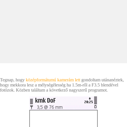
Tegnap, hogy
középformátumú kamerám lett
gondoltam utánanéztek,
hogy mekkora lesz a mélységélesség ha 1.5m-ről a F3.5 blendével
fotózok. Közben találtam a következő nagyszerű programot.