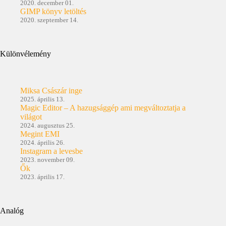
2020. december 01.
GIMP könyv letöltés
2020. szeptember 14.
Különvélemény
Miksa Császár inge
2025. április 13.
Magic Editor – A hazugsággép ami megváltoztatja a
világot
2024. augusztus 25.
Megint EMI
2024. április 26.
Instagram a levesbe
2023. november 09.
Ők
2023. április 17.
Analóg