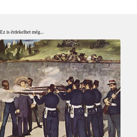
Ez is érdekelhet még...