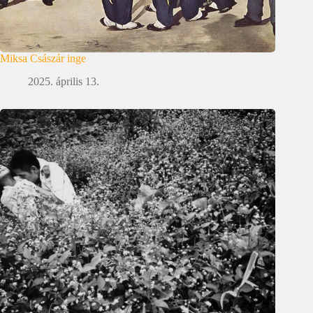
Miksa Császár inge
2025. április 13.