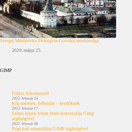
Szergej Mihájlovics Prokugyin-Gorszkij munkássága
2020. május 25.
GIMP
Fotózz Szkennerrel!
2022. február 24.
Kép méretek, felbontás – kezdőknek
2022. február 17.
Színes képek fekete fehér konverziója Gimp
segítségével
2022. február 08.
Régi fotó szimulálása GIMP segítségével