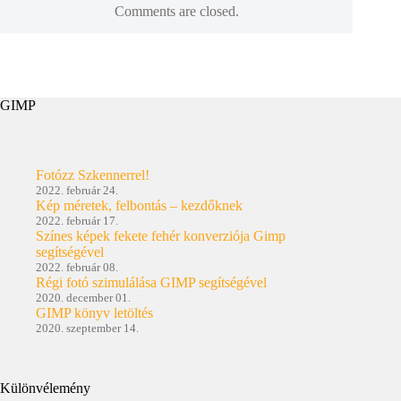
Comments are closed.
GIMP
Fotózz Szkennerrel!
2022. február 24.
Kép méretek, felbontás – kezdőknek
2022. február 17.
Színes képek fekete fehér konverziója Gimp
segítségével
2022. február 08.
Régi fotó szimulálása GIMP segítségével
2020. december 01.
GIMP könyv letöltés
2020. szeptember 14.
Különvélemény