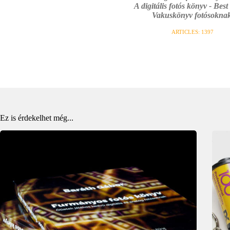
A digitális fotós könyv - Best
Vakuskönyv fotósoknak
ARTICLES: 1397
Ez is érdekelhet még...