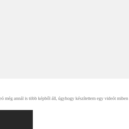
deó még annál is több képből áll, úgyhogy készítettem egy videót miben