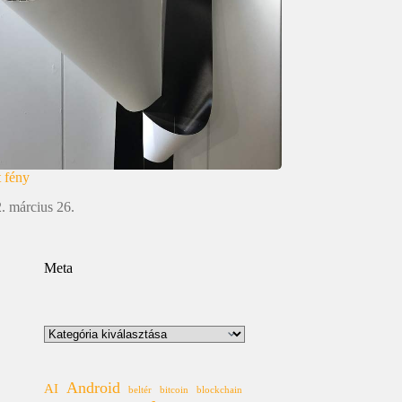
 fény
. március 26.
Meta
Kategóriák
Android
AI
beltér
bitcoin
blockchain