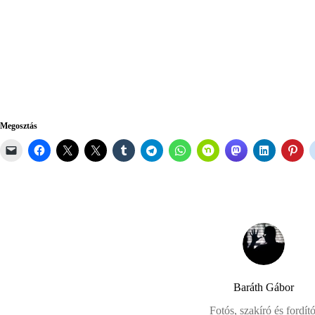
Megosztás
Baráth Gábor
Fotós, szakíró és fordító