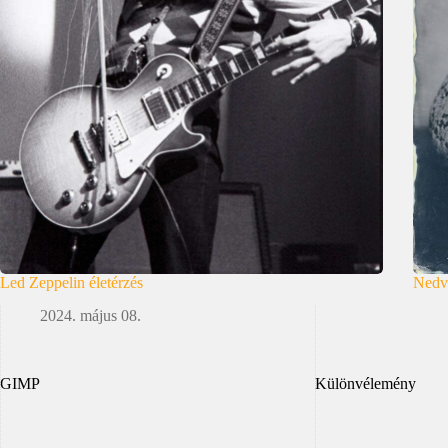
Led Zeppelin életérzés
Nedve
2024. május 08.
GIMP
Különvélemény