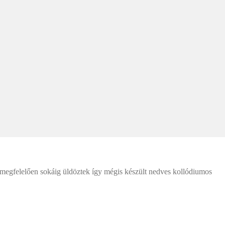
 megfelelően sokáig üldöztek így mégis készült nedves kollódiumos