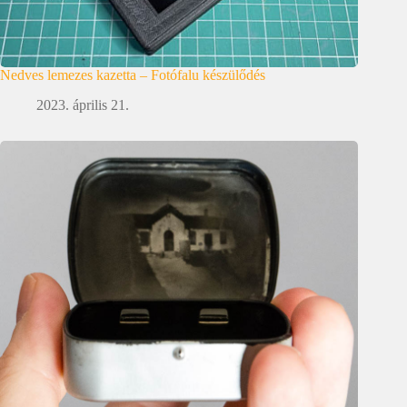
Nedves lemezes kazetta – Fotófalu készülődés
2023. április 21.