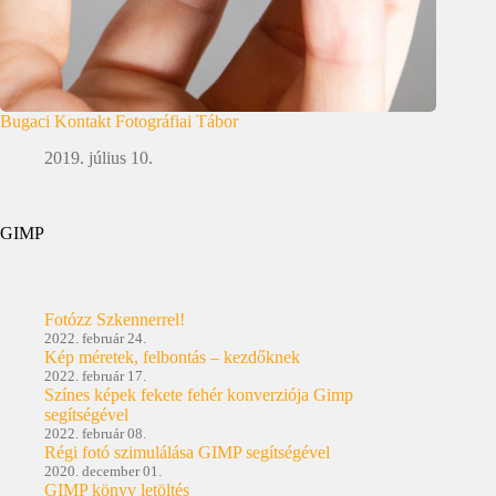
Bugaci Kontakt Fotográfiai Tábor
2019. július 10.
GIMP
Fotózz Szkennerrel!
2022. február 24.
Kép méretek, felbontás – kezdőknek
2022. február 17.
Színes képek fekete fehér konverziója Gimp
segítségével
2022. február 08.
Régi fotó szimulálása GIMP segítségével
2020. december 01.
GIMP könyv letöltés