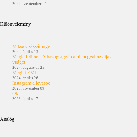
2020. szeptember 14.
Különvélemény
Miksa Császár inge
2025. április 13.
Magic Editor – A hazugsággép ami megváltoztatja a
világot
2024. augusztus 25.
Megint EMI
2024. április 26.
Instagram a levesbe
2023. november 09.
Ők
2023. április 17.
Analóg