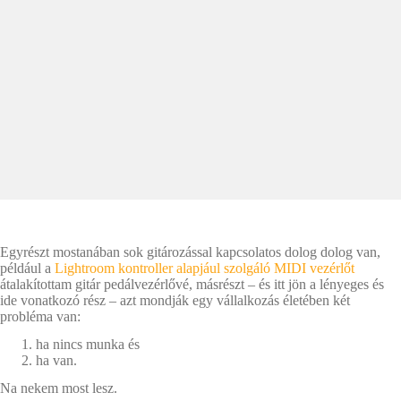
Egyrészt mostanában sok gitározással kapcsolatos dolog dolog van,
például a
Lightroom kontroller alapjául szolgáló MIDI vezérlőt
átalakítottam gitár pedálvezérlővé, másrészt – és itt jön a lényeges és
ide vonatkozó rész – azt mondják egy vállalkozás életében két
probléma van:
ha nincs munka és
ha van.
Na nekem most lesz.