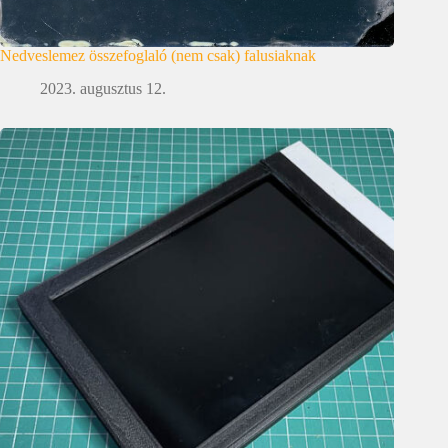
Nedveslemez összefoglaló (nem csak) falusiaknak
2023. augusztus 12.