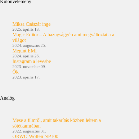
Különvélemény
Miksa Császár inge
2025. április 13.
Magic Editor – A hazugsággép ami megváltoztatja a
világot
2024. augusztus 25.
Megint EMI
2024. április 26.
Instagram a levesbe
2023. november 09.
Ők
2023. április 17.
Analóg
Mese a filmről, amit takarítás közben leltem a
sötétkamrában
2022. augusztus 31.
ORWO Wolfen NP100