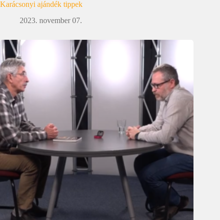
Karácsonyi ajándék tippek
2023. november 07.