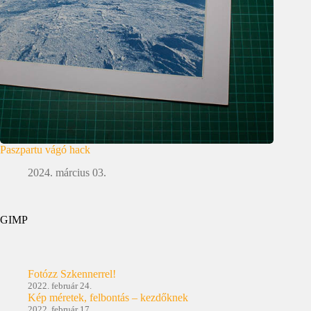
Paszpartu vágó hack
2024. március 03.
GIMP
Fotózz Szkennerrel!
2022. február 24.
Kép méretek, felbontás – kezdőknek
2022. február 17.