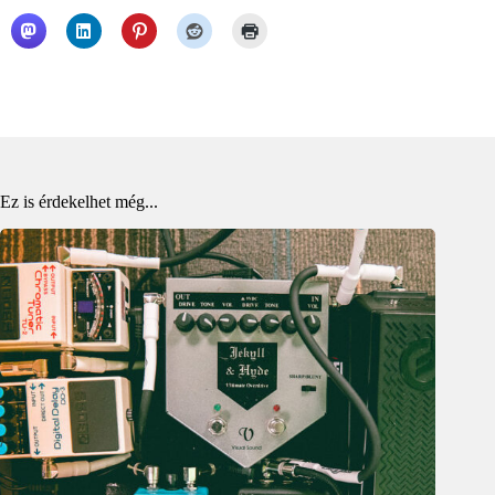
Ez is érdekelhet még...