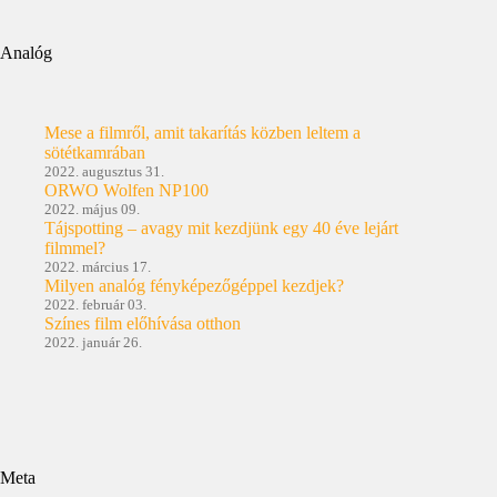
Analóg
Mese a filmről, amit takarítás közben leltem a
sötétkamrában
2022. augusztus 31.
ORWO Wolfen NP100
2022. május 09.
Tájspotting – avagy mit kezdjünk egy 40 éve lejárt
filmmel?
2022. március 17.
Milyen analóg fényképezőgéppel kezdjek?
2022. február 03.
Színes film előhívása otthon
2022. január 26.
Meta