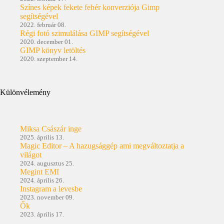
Színes képek fekete fehér konverziója Gimp
segítségével
2022. február 08.
Régi fotó szimulálása GIMP segítségével
2020. december 01.
GIMP könyv letöltés
2020. szeptember 14.
Különvélemény
Miksa Császár inge
2025. április 13.
Magic Editor – A hazugsággép ami megváltoztatja a
világot
2024. augusztus 25.
Megint EMI
2024. április 26.
Instagram a levesbe
2023. november 09.
Ők
2023. április 17.