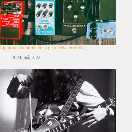
Lightroom kontrollertől a gitár pedál vezérlőig
2024. május 22.