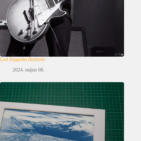
Led Zeppelin életérzés
2024. május 08.