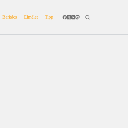
Barkács
Elmélet
Tipp