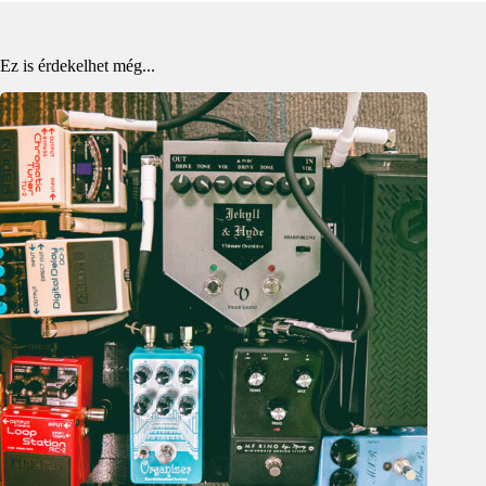
Ez is érdekelhet még...