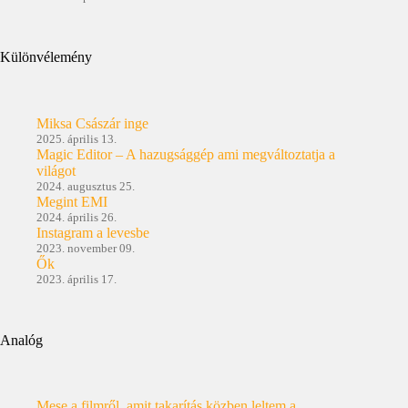
Különvélemény
Miksa Császár inge
2025. április 13.
Magic Editor – A hazugsággép ami megváltoztatja a
világot
2024. augusztus 25.
Megint EMI
2024. április 26.
Instagram a levesbe
2023. november 09.
Ők
2023. április 17.
Analóg
Mese a filmről, amit takarítás közben leltem a