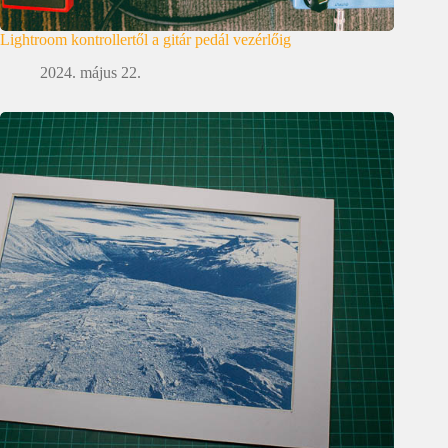
Lightroom kontrollertől a gitár pedál vezérlőig
2024. május 22.