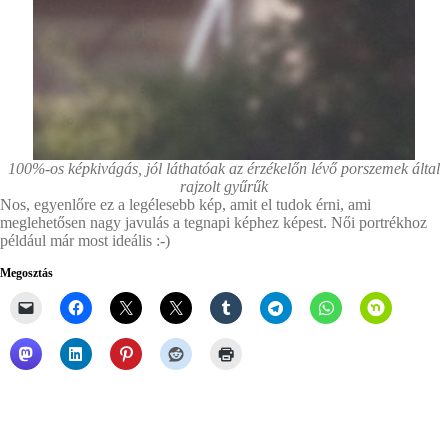
100%-os képkivágás, jól láthatóak az érzékelőn lévő porszemek által
rajzolt gyűrűk
Nos, egyenlőre ez a legélesebb kép, amit el tudok érni, ami
meglehetősen nagy javulás a tegnapi képhez képest. Női portrékhoz
például már most ideális :-)
Megosztás