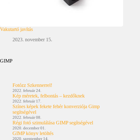
Vakutartó javítás
2023. november 15.
GIMP
Fotózz Szkennerrel!
2022. február 24.
Kép méretek, felbontás – kezdőknek
2022. február 17.
Színes képek fekete fehér konverziója Gimp
segítségével
2022. február 08.
Régi fotó szimulálása GIMP segítségével
2020. december 01.
GIMP könyv letöltés
2020. szeptember 14.