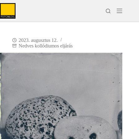
Skip
to
content
2023. augusztus 12.
Nedves kollódiumos eljárás