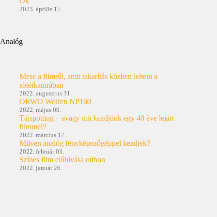
Ők
2023. április 17.
Analóg
Mese a filmről, amit takarítás közben leltem a
sötétkamrában
2022. augusztus 31.
ORWO Wolfen NP100
2022. május 09.
Tájspotting – avagy mit kezdjünk egy 40 éve lejárt
filmmel?
2022. március 17.
Milyen analóg fényképezőgéppel kezdjek?
2022. február 03.
Színes film előhívása otthon
2022. január 26.