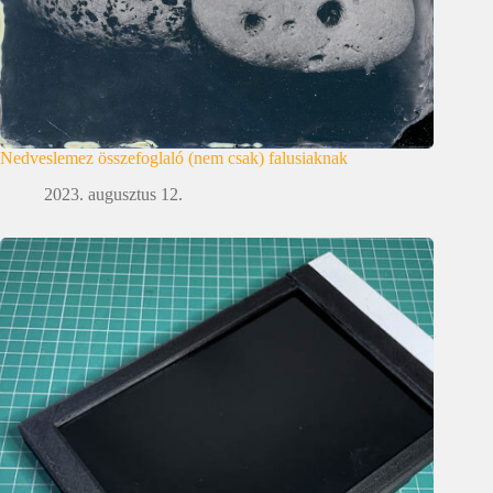
Nedveslemez összefoglaló (nem csak) falusiaknak
2023. augusztus 12.