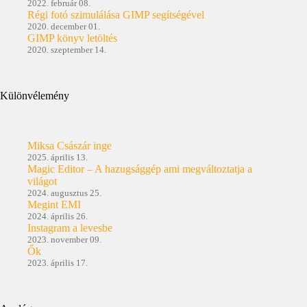
2022. február 08.
Régi fotó szimulálása GIMP segítségével
2020. december 01.
GIMP könyv letöltés
2020. szeptember 14.
Különvélemény
Miksa Császár inge
2025. április 13.
Magic Editor – A hazugsággép ami megváltoztatja a
világot
2024. augusztus 25.
Megint EMI
2024. április 26.
Instagram a levesbe
2023. november 09.
Ők
2023. április 17.