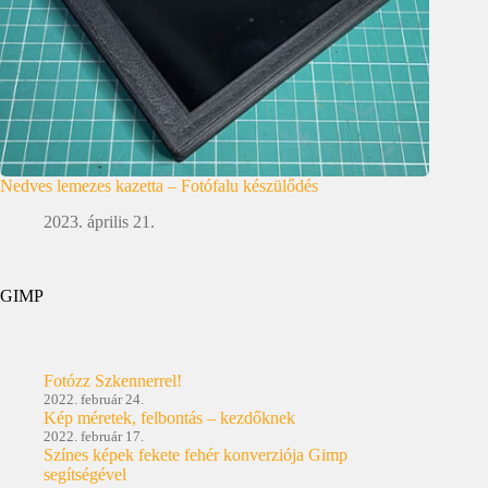
Nedves lemezes kazetta – Fotófalu készülődés
2023. április 21.
GIMP
Fotózz Szkennerrel!
2022. február 24.
Kép méretek, felbontás – kezdőknek
2022. február 17.
Színes képek fekete fehér konverziója Gimp
segítségével