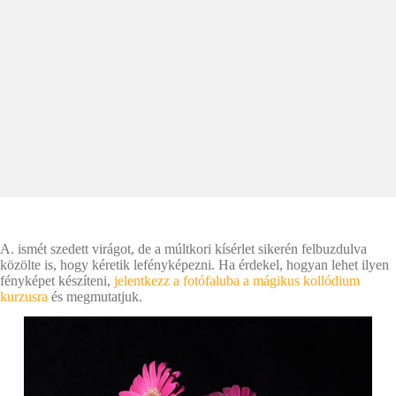
A. ismét szedett virágot, de a múltkori kísérlet sikerén felbuzdulva
közölte is, hogy kéretik lefényképezni. Ha érdekel, hogyan lehet ilyen
fényképet készíteni,
jelentkezz a fotófaluba a mágikus kollódium
kurzusra
és megmutatjuk.