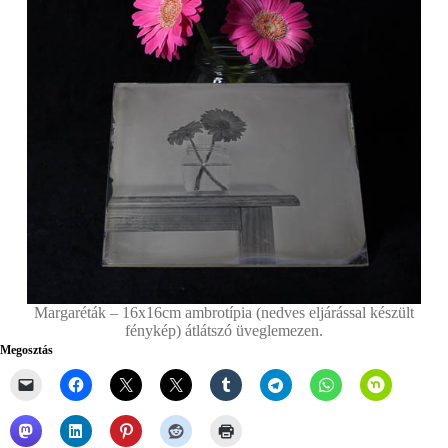
Margaréták – 16x16cm ambrotípia (nedves eljárással készült
fénykép) átlátszó üveglemezen.
Megosztás