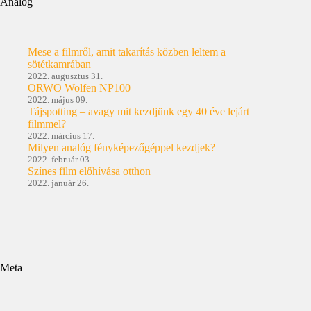
Analóg
Mese a filmről, amit takarítás közben leltem a
sötétkamrában
2022. augusztus 31.
ORWO Wolfen NP100
2022. május 09.
Tájspotting – avagy mit kezdjünk egy 40 éve lejárt
filmmel?
2022. március 17.
Milyen analóg fényképezőgéppel kezdjek?
2022. február 03.
Színes film előhívása otthon
2022. január 26.
Meta