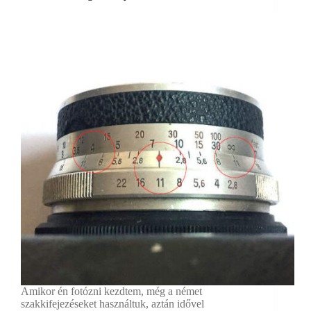
Amikor én fotózni kezdtem, még a német
szakkifejezéseket használtuk, aztán idővel