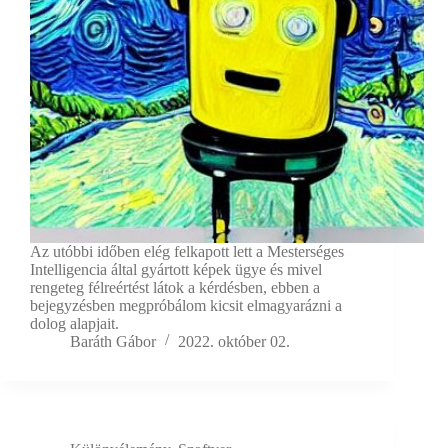
Az utóbbi időben elég felkapott lett a Mesterséges
Intelligencia által gyártott képek ügye és mivel
rengeteg félreértést látok a kérdésben, ebben a
bejegyzésben megpróbálom kicsit elmagyarázni a
dolog alapjait.
Baráth Gábor
2022. október 02.