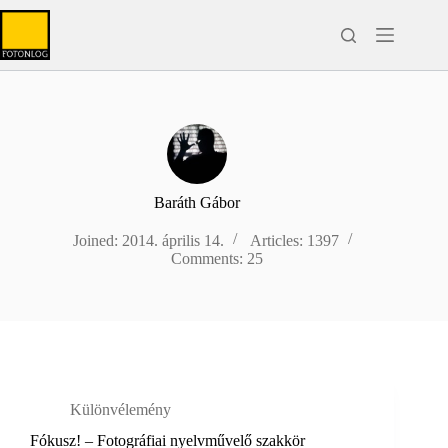
Skip
to
content
Baráth Gábor
Joined: 2014. április 14.
Articles: 1397
Comments: 25
Különvélemény
Fókusz! – Fotográfiai nyelvművelő szakkör