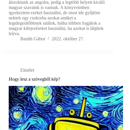
átszoktunk az angolra, pedig a legtöbb helyett kiváló
magyar szavaink is vannak. A könyveimben
igyekeztem ezeket használni, de most ide gyűjtöm
nektek egy csokorba azokat amiket a
legidegesítőbbnek találok, hátha többen fogjátok a
magyar kifejezéseket használni, ha azokat is látjátok
leírva.
Baráth Gábor
2022. október 27.
Elmélet
Hogy lesz a szövegből kép?