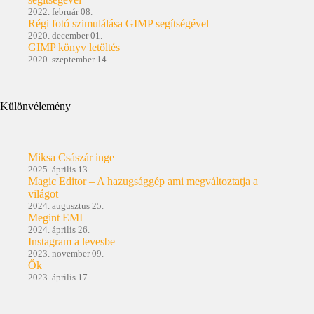
2022. február 08.
Régi fotó szimulálása GIMP segítségével
2020. december 01.
GIMP könyv letöltés
2020. szeptember 14.
Különvélemény
Miksa Császár inge
2025. április 13.
Magic Editor – A hazugsággép ami megváltoztatja a
világot
2024. augusztus 25.
Megint EMI
2024. április 26.
Instagram a levesbe
2023. november 09.
Ők
2023. április 17.