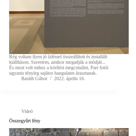
Rég voltam ilyen jó ízléssel összeállított és installált
kiállításon. Szeretem, amikor megadják a módját...
És most volt mihez a körítést megcsinálni, Parr fotói
ugyanis tényleg sajátos hangulatot árasztanak.
Baráth Gábor
2022. április 16.
Videó
Összegyűrt fény