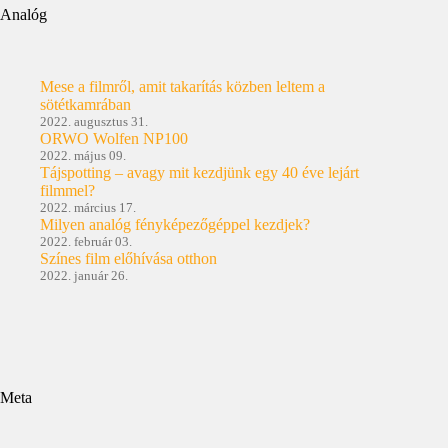
Analóg
Mese a filmről, amit takarítás közben leltem a
sötétkamrában
2022. augusztus 31.
ORWO Wolfen NP100
2022. május 09.
Tájspotting – avagy mit kezdjünk egy 40 éve lejárt
filmmel?
2022. március 17.
Milyen analóg fényképezőgéppel kezdjek?
2022. február 03.
Színes film előhívása otthon
2022. január 26.
Meta