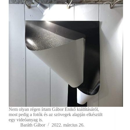
Nem olyan régen írtam Gábor Enikő kiállításáról,
most pedig a fotók és az szövegek alapján elkészült
egy videóanyag is.
Baráth Gábor
2022. március 26.