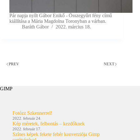
Pár napja nyílt Gábor Enikő - Összegyűrt fény című
kiállítása a Mária Magdolna Toronyban a várban.
Baráth Gábor
2022. március 18.
PREV
NEXT
GIMP
Fotózz Szkennerrel!
2022. február 24.
Kép méretek, felbontás – kezdőknek
2022. február 17.
Színes képek fekete fehér konverziója Gimp
segítségével