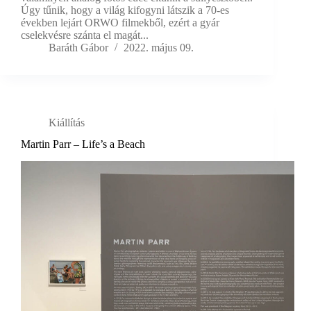
Úgy tűnik, hogy a világ kifogyni látszik a 70-es
években lejárt ORWO filmekből, ezért a gyár
cselekvésre szánta el magát...
Baráth Gábor
2022. május 09.
Kiállítás
Martin Parr – Life’s a Beach