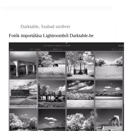
Darktable
,
Szabad szoftver
Fotók importálása Lightroomból Darktable-be