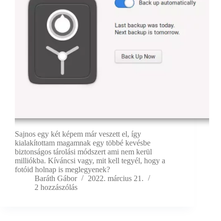
Sajnos egy két képem már veszett el, így
kialakítottam magamnak egy többé kevésbe
biztonságos tárolási módszert ami nem kerül
milliókba. Kíváncsi vagy, mit kell tegyél, hogy a
fotóid holnap is meglegyenek?
Baráth Gábor
2022. március 21.
2 hozzászólás