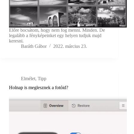
Előre bocsátom, hogy nem fog menni. Minden. De
legalább a fényképeinket egy helyen tudjuk majd
keresni.
Baráth Gábor
2022. március 23.
Elmélet
,
Tipp
Holnap is meglesznek a fotóid?