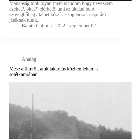
Manapság több olyan (nem is tudom hogy nevezzem
ezeket?, őket?) elérhető, ami az általad beírt
szövegből egy képet készít. Ez igencsak inspiráló
játéknak tűnik...
Baráth Gábor
2022. szeptember 02.
Analóg
Mese a filmről, amit takarítás közben leltem a
sötétkamrában